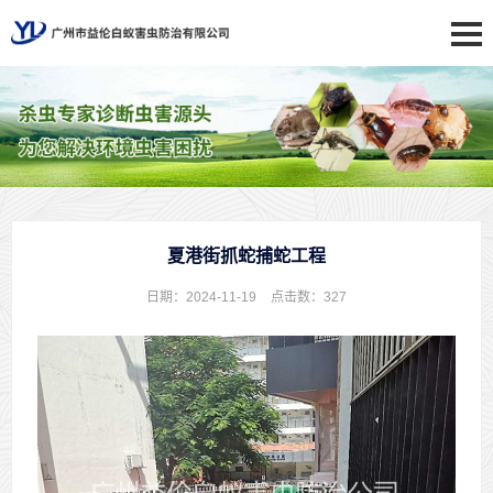
夏港街抓蛇捕蛇工程
日期：2024-11-19
点击数：
327